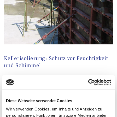
Kellerisolierung: Schutz vor Feuchtigkeit
und Schimmel
Bei Rossberg Bauunternehmen in Niddatal, Hessen,
bieten wir Ihnen professionelle Kellerisolierung, um
Ihr Zuhause vor Feuchtigkeit und Schimmel zu
schützen. Ein gut isolierter Keller trägt maßgeblich zur
Diese Webseite verwendet Cookies
Werterhaltung und Wohnqualität Ihrer Immobilie bei.
Wir verwenden Cookies, um Inhalte und Anzeigen zu
personalisieren, Funktionen für soziale Medien anbieten